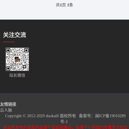
共
1
页
1
条
关注交流
站长微信
友情链接
云人脉
Copyright © 2012-2029 duokai8 版权所有
备案号：
闽ICP备19010289
号-2
本站所发布的全部内容源于互联网搬运，仅限于小范围内传播学习和文