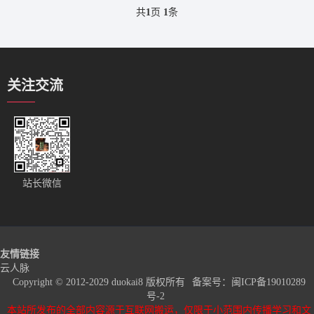
共
1
页
1
条
关注交流
站长微信
友情链接
云人脉
Copyright © 2012-2029 duokai8 版权所有
备案号：
闽ICP备19010289
号-2
本站所发布的全部内容源于互联网搬运，仅限于小范围内传播学习和文