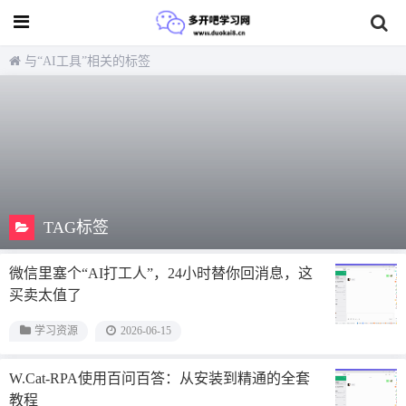
与
“AI工具”
相关的标签
TAG标签
微信里塞个“AI打工人”，24小时替你回消息，这
买卖太值了
学习资源
2026-06-15
W.Cat-RPA使用百问百答：从安装到精通的全套
教程