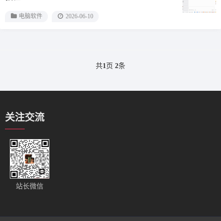
电脑软件
2026-06-10
共
1
页
2
条
关注交流
站长微信