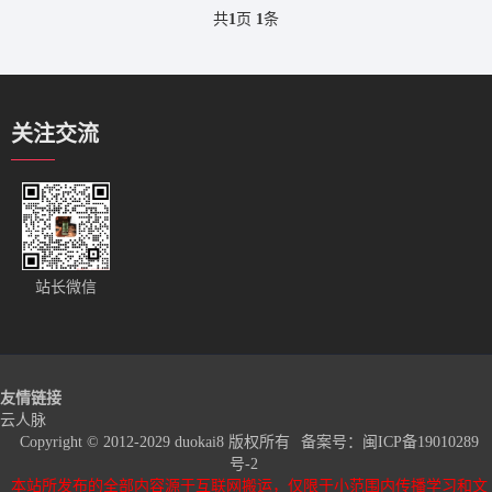
共
1
页
1
条
关注交流
站长微信
友情链接
云人脉
Copyright © 2012-2029 duokai8 版权所有
备案号：
闽ICP备19010289
号-2
本站所发布的全部内容源于互联网搬运，仅限于小范围内传播学习和文