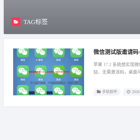
TAG标签
微信测试版邀请码+T
苹果 17.2 系统想实现
狱、无需激活码，桌面可
手机软件
2026