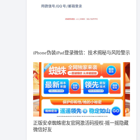
iPhone伪装iPad登录微信：技术揭秘与风险警示
正版安卓蜘蛛密友官网激活码授权-摇一摇隐藏
微信好友