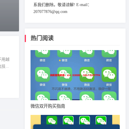
系我们删除。敬请谅解! E-mail：
207077876@qq.com
热门阅读
不用越
...
微信双开购买指南