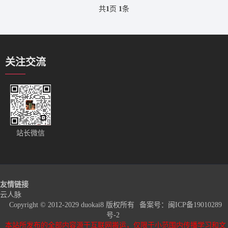
共
1
页
1
条
关注交流
站长微信
友情链接
云人脉
Copyright © 2012-2029 duokai8 版权所有
备案号：
闽ICP备19010289
号-2
本站所发布的全部内容源于互联网搬运，仅限于小范围内传播学习和文