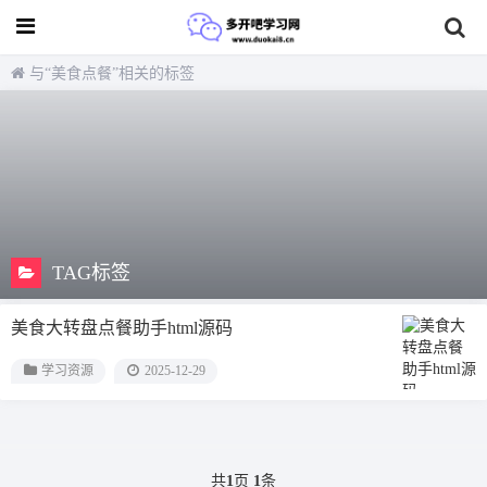
与
“美食点餐”
相关的标签
TAG标签
美食大转盘点餐助手html源码
学习资源
2025-12-29
共
1
页
1
条