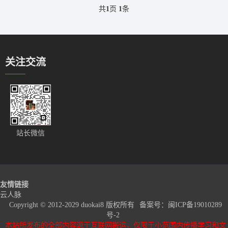
共
1
页
1
条
关注交流
站长微信
友情链接
云人脉
Copyright © 2012-2029 duokai8 版权所有
备案号：
闽ICP备19010289
号-2
本站所发布的全部内容源于互联网搬运，仅限于小范围内传播学习和文