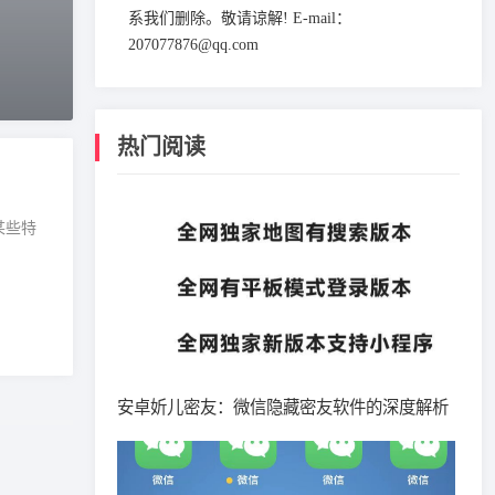
系我们删除。敬请谅解! E-mail：
207077876@qq.com
热门阅读
某些特
安卓妡儿密友：微信隐藏密友软件的深度解析