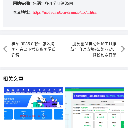
网站头部广告语：
多开分身资源网
本文地址：
https://m.duokai8.cn/diannao/1571.html
神硕 RPA5.0 软件怎么购
朋友圈AI自动评论工具推
买？官网下载及购买渠道
荐：自动点赞+智能互动，
详解
轻松搞定日常
相关文章