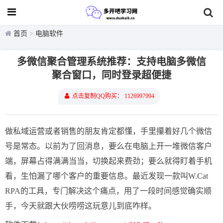
首页
>
电脑软件
多微信聚合管理系统推荐：支持电脑多微信
聚合窗口，同时登录超便捷
点击复制QQ购买： 1126997994
做私域运营或者销售的朋友肯定都懂，手里攥着好几个微信
号是常态。以前为了回消息，要么在电脑上开一堆微信客户
端，屏幕占得满满当当，切换起来费劲；要么就得盯着手机
看，生怕漏了哪个客户的重要信息。最近发现一款叫W.Cat
RPA的工具，专门解决这个痛点，用了一段时间感觉确实顺
手，今天就跟大伙唠唠这玩意儿到底咋样。