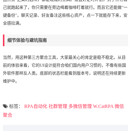
己就跑起来了，你只需要在旁边喝着咖啡盯着就行。而且它还能做“一
键备份”，聊天记录、好友备注这些核心资产，点一下就能存下来，安
全感拉满。
细节体验与避坑指南
当然，用这种第三方聚合工具，大家最关心的肯定是稳不稳定。从目
前的体验来看，它的UI设计挺符合咱们国内用户习惯的，不像有些国
外软件那样反人类。底部的状态栏能看到版本号，说明还在持续更新
维护中。
标签：
RPA自动化
社群管理
多微信管理
W.CatRPA
微信
聚合