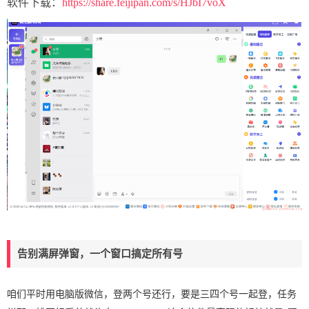
软件下载：
https://share.feijipan.com/s/HJbI7voX
告别满屏弹窗，一个窗口搞定所有号
咱们平时用电脑版微信，登两个号还行，要是三四个号一起登，任务