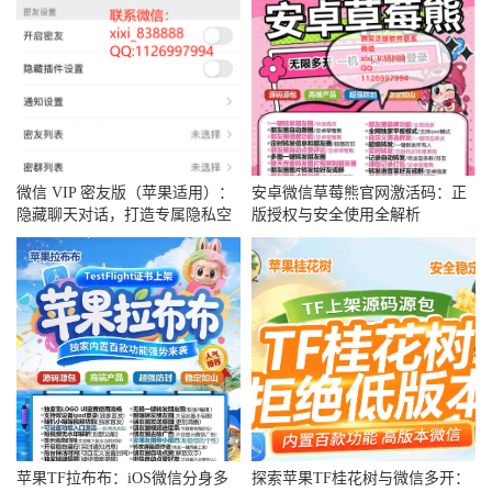
微信 VIP 密友版（苹果适用）：
安卓微信草莓熊官网激活码：正
隐藏聊天对话，打造专属隐私空
版授权与安全使用全解析
间
苹果TF拉布布：iOS微信分身多
探索苹果TF桂花树与微信多开：