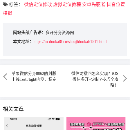
标签：
微信定位修改
虚拟定位教程
安卓先驱者
抖音位置
模拟
网站头部广告语：
多开分身资源网
本文地址：
https://m.duokai8.cn/shoujiduokai/1511.html
苹果微信分身8062防封版
微信防撤回怎么实现？iOS
上线TestFlight内测，稳定
微信多开+定制V技巧全攻
略！
相关文章