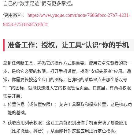
自己的“数字足迹”拥有更多掌控。
使用教程：
https://www.yuque.com/r/note/7686dbcc-27b7-4231-
9453-e7516bd47c8b?#
准备工作：授权，让工具“认识”你的手机
拿到任何新工具，熟悉它的操作方式很重要。使用安卓先驱者的第一
步，是给它必要的权限。打开手机设置，找到“安卓先驱者”应用。通
常，你需要长按这个应用的图标，在弹出的菜单里点击那个感叹号
“！”的图标，就能快速进入它的权限管理页面。在这里，有两项权限
需要开启：
位置信息（或位置权限）：允许工具获取和模拟位置，这是核心功
能的基础。
获取应用列表权限：这让工具能识别出你手机里安装了哪些应用
（比如微信、抖音），从而能针对这些应用进行定位模拟。