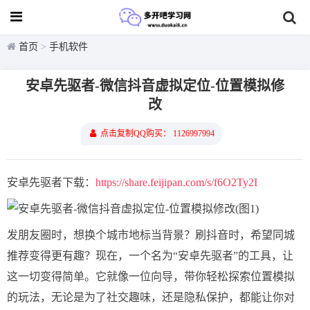
首页
>
手机软件
安卓先驱者-微信抖音虚拟定位-位置模拟修
改
点击复制QQ购买： 1126997994
安卓先驱者下载：
https://share.feijipan.com/s/f6O2Ty2I
发朋友圈时，想换个城市地标当背景？刷抖音时，希望同城
推荐变得更有趣？现在，一个名为“安卓先驱者”的工具，让
这一切变得简单。它就像一位向导，带你轻松探索位置模拟
的玩法，无论是为了社交趣味，还是隐私保护，都能让你对