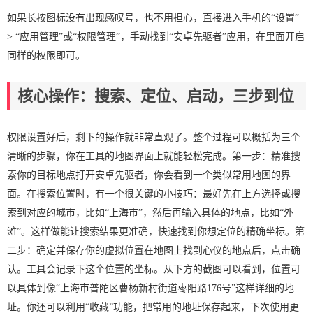
如果长按图标没有出现感叹号，也不用担心，直接进入手机的“设置”
> “应用管理”或“权限管理”，手动找到“安卓先驱者”应用，在里面开启
同样的权限即可。
核心操作：搜索、定位、启动，三步到位
权限设置好后，剩下的操作就非常直观了。整个过程可以概括为三个
清晰的步骤，你在工具的地图界面上就能轻松完成。第一步：精准搜
索你的目标地点打开安卓先驱者，你会看到一个类似常用地图的界
面。在搜索位置时，有一个很关键的小技巧：最好先在上方选择或搜
索到对应的城市，比如“上海市”，然后再输入具体的地点，比如“外
滩”。这样做能让搜索结果更准确，快速找到你想定位的精确坐标。第
二步：确定并保存你的虚拟位置在地图上找到心仪的地点后，点击确
认。工具会记录下这个位置的坐标。从下方的截图可以看到，位置可
以具体到像“上海市普陀区曹杨新村街道枣阳路176号”这样详细的地
址。你还可以利用“收藏”功能，把常用的地址保存起来，下次使用更