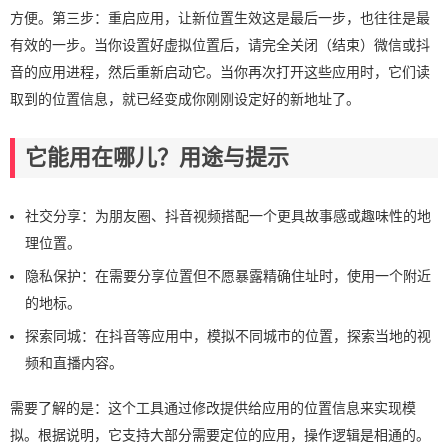
方便。第三步：重启应用，让新位置生效这是最后一步，也往往是最
有效的一步。当你设置好虚拟位置后，请完全关闭（结束）微信或抖
音的应用进程，然后重新启动它。当你再次打开这些应用时，它们读
取到的位置信息，就已经变成你刚刚设定好的新地址了。
它能用在哪儿？用途与提示
社交分享：为朋友圈、抖音视频搭配一个更具故事感或趣味性的地
理位置。
隐私保护：在需要分享位置但不愿暴露精确住址时，使用一个附近
的地标。
探索同城：在抖音等应用中，模拟不同城市的位置，探索当地的视
频和直播内容。
需要了解的是：这个工具通过修改提供给应用的位置信息来实现模
拟。根据说明，它支持大部分需要定位的应用，操作逻辑是相通的。