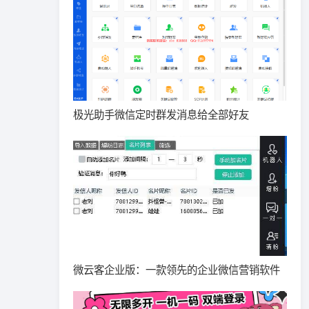
极光助手微信定时群发消息给全部好友
微云客企业版：一款领先的企业微信营销软件