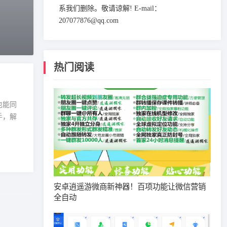
系我们删除。敬请谅解! E-mail：
207077876@qq.com
热门阅读
也能同
手，解
安卓逍遥游微商新神器！百项功能让微信营销
全自动​