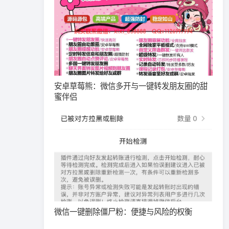
安卓草莓熊：微信多开与一键转发朋友圈的甜
蜜伴侣
微信一键删除僵尸粉：便捷与风险的权衡