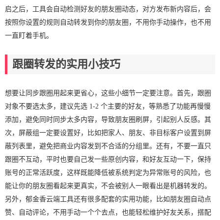
启之后，工具会自动检测好友的朋友圈动态，对方发布新内容后，会
按照你设置的规则自动转发到你的朋友圈，不用你手动操作，也不用
一直盯着手机。
跟圈转发的实用小技巧
想要让同步跟圈用起来更省心，这些小细节一定要注意。首先，跟圈
对象不要选太多，建议先选 1-2 个主要的好友，等熟悉了功能再慢慢
添加，避免同时同步太多内容，导致朋友圈刷屏，引起别人反感。其
次，屏蔽组一定要设置好，比如把家人、朋友、非目标客户设置到屏
蔽列表里，避免把商业内容发到不合适的分组里。还有，不要一直只
跟圈不互动，平时也要自己发一些原创内容，和好友互动一下，保持
账号的正常活跃度，这样既能降低被系统判定为异常账号的风险，也
能让你的朋友圈看起来更真实，不会被别人一眼看出是机器转发的。
另外，郁金香云端工具还有很多配套的实用功能，比如朋友圈自动点
赞、自动评论，不用手动一个个去点，也能轻松维护好友关系，搭配