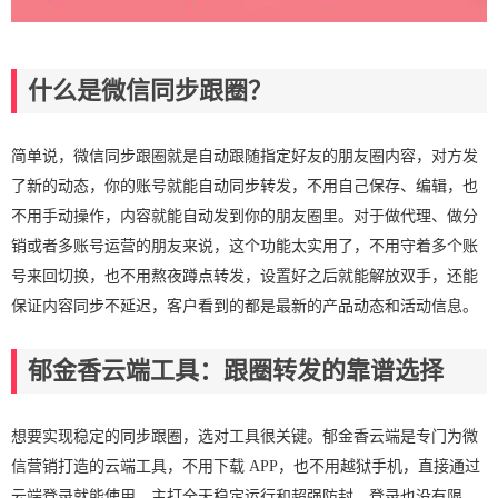
什么是微信同步跟圈？
简单说，微信同步跟圈就是自动跟随指定好友的朋友圈内容，对方发
了新的动态，你的账号就能自动同步转发，不用自己保存、编辑，也
不用手动操作，内容就能自动发到你的朋友圈里。对于做代理、做分
销或者多账号运营的朋友来说，这个功能太实用了，不用守着多个账
号来回切换，也不用熬夜蹲点转发，设置好之后就能解放双手，还能
保证内容同步不延迟，客户看到的都是最新的产品动态和活动信息。
郁金香云端工具：跟圈转发的靠谱选择
想要实现稳定的同步跟圈，选对工具很关键。郁金香云端是专门为微
信营销打造的云端工具，不用下载 APP，也不用越狱手机，直接通过
云端登录就能使用，主打全天稳定运行和超强防封，登录也没有限