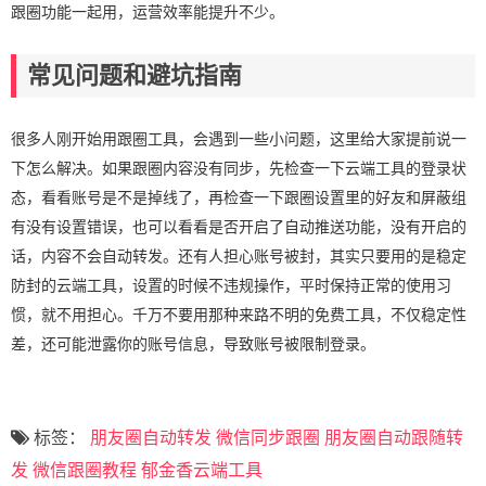
跟圈功能一起用，运营效率能提升不少。
常见问题和避坑指南
很多人刚开始用跟圈工具，会遇到一些小问题，这里给大家提前说一
下怎么解决。如果跟圈内容没有同步，先检查一下云端工具的登录状
态，看看账号是不是掉线了，再检查一下跟圈设置里的好友和屏蔽组
有没有设置错误，也可以看看是否开启了自动推送功能，没有开启的
话，内容不会自动转发。还有人担心账号被封，其实只要用的是稳定
防封的云端工具，设置的时候不违规操作，平时保持正常的使用习
惯，就不用担心。千万不要用那种来路不明的免费工具，不仅稳定性
差，还可能泄露你的账号信息，导致账号被限制登录。
标签：
朋友圈自动转发
微信同步跟圈
朋友圈自动跟随转
发
微信跟圈教程
郁金香云端工具