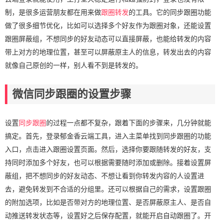
制，是很多运营朋友都在用来做
跟圈转发
的工具。它的同步跟圈功能
做了很多细节优化，比如可以选择多个好友作为跟圈对象，还能设置
跟圈屏蔽组，不想同步的好友动态可以直接屏蔽，也能给转发的内容
带上对方的地理位置，甚至可以屏蔽原主人的信息，转发出去的内容
就像自己原创的一样，别人看不到是转发的。
微信同步跟圈的设置步骤
设置
同步跟圈
的过程一点都不复杂，跟着下面的步骤来，几分钟就能
搞定。首先，登录郁金香云端工具，进入主菜单找到同步跟圈的功能
入口，点击进入跟圈设置页面。然后，选择你要跟随转发的好友，支
持同时添加多个好友，也可以根据需要随时添加或删除。接着设置屏
蔽组，把不想同步的好友动态、不想让看到你转发内容的人设置进
去，避免转发到不合适的分组里。还可以根据自己的需求，设置跟圈
的附加选项，比如是否带对方的地理位置、是否屏蔽原主人、是否自
动推送转发状态等，设置好之后保存配置，就能开启自动跟圈了。开