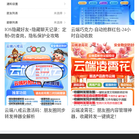
IOS隐藏好友+隐藏聊天记录：定
云端巧克力-自动抢群红包-24小
制v防查岗，隐私保护全攻略
时自动收款
云端八戒云激活码：朋友圈同步
云端凌霄花：朋友圈内容管理神
转发神器全解析
器，收藏转发一键搞定！