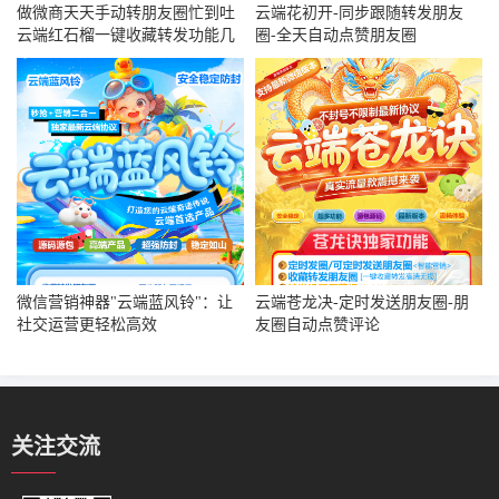
做微商天天手动转朋友圈忙到吐
云端花初开-同步跟随转发朋友
云端红石榴一键收藏转发功能几
圈-全天自动点赞朋友圈
分钟搞定几十条内容
微信营销神器"云端蓝风铃"：让
云端苍龙决-定时发送朋友圈-朋
社交运营更轻松高效
友圈自动点赞评论
关注交流