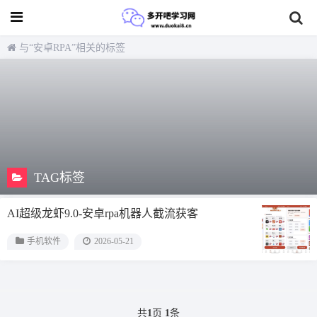
与
“安卓RPA”
相关的标签
TAG标签
AI超级龙虾9.0-安卓rpa机器人截流获客
手机软件
2026-05-21
共
1
页
1
条