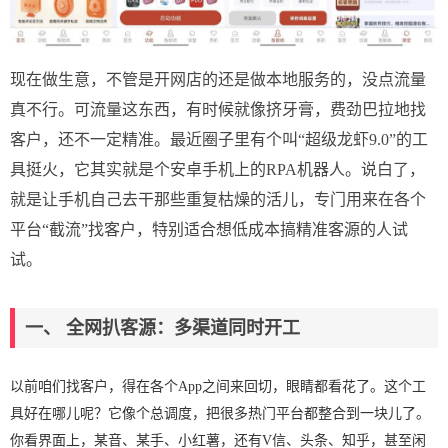
现在做生意，不管是开网店的还是做本地服务的，没点流量
真不行。可流量这东西，有时候就像挤牙膏，费劲巴拉地找
客户，还不一定精准。最近圈子里有个叫“超级龙虾9.0”的工
具挺火，它其实就是个安卓手机上的RPA机器人。说白了，
就是让手机自己去干那些重复枯燥的活儿，专门用来在各个
平台“截流”找客户，特别适合想低成本搞精准客源的人试
试。
一、 全网扒客源：多渠道同时开工
以前咱们找客户，得在各个App之间来回切，眼睛都看花了。这个工
具好在哪儿呢？它像个总调度，把很多热门平台都整合到一块儿了。
你看界面上，某音、某手、小红薯，还有V信、头条、知乎，甚至闲