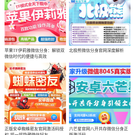
苹果TF伊莉雅微信分身：解锁双
北极熊微信分身官网深度解析
微信时代的便捷与高效
正版安卓蜘蛛密友官网激活码授
六芒星官网八开共存微信分身正
权-摇一摇隐藏微信好友
版激活码