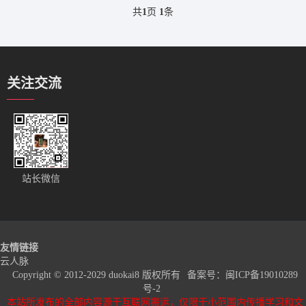
共
1
页
1
条
关注交流
站长微信
友情链接
云人脉
Copyright © 2012-2029 duokai8 版权所有
备案号：
闽ICP备19010289
号-2
本站所发布的全部内容源于互联网搬运，仅限于小范围内传播学习和文