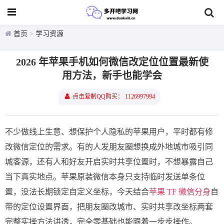
首页
>
学习资源
2026 年苹果手机如何微信改定位位置最新使
用方法，新手也能学会
点击复制QQ购买： 1126997994
不少做线上生意、想保护个人隐私的苹果用户，平时都有修
改微信定位的需求。有的人发朋友圈想换成外地城市吸引同
城客源，还有人和好友开启实时共享位置时，不想暴露自己
当下真实地点。苹果原装微信本身只支持临时发送单条位
置，没法长期锁定自定义坐标，今天结合
苹果 TF 微信分身
自
带的定位设置界面，把朋友圈改城市、实时共享改坐标两套
完整实操方法讲透，完全零基础也能跟着一步步操作。