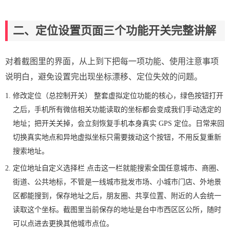
二、定位设置页面三个功能开关完整讲解
对着截图里的界面，从上到下把每一项功能、使用注意事项
说明白，避免设置完出现坐标漂移、定位失效的问题。
修改定位（总控制开关） 整套虚拟定位功能的核心，绿色按钮打开
之后，手机所有微信相关功能读取的坐标都会变成我们手动选定的
地址；把开关关掉，会立刻恢复手机本身真实 GPS 定位。日常来回
切换真实地点和异地虚拟坐标只需要拨动这个按钮，不用反复重新
搜索地址。
定位地址自定义选择栏 点击这一栏就能搜索全国任意城市、商圈、
街道、公共地标，不管是一线城市批发市场、小城市门店、外地景
区都能搜到，保存地址之后，朋友圈、共享位置、附近的人会统一
读取这个坐标。截图里当前保存的地址是台中市西区区公所，随时
可以点进去更换其他城市点位。