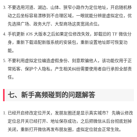
不要选用河道、湖边、山体、狭窄小路作为定位地址，开启随机移
动之后坐标容易漂移到不合理区域，一眼就能分辨是虚拟定位，优
先选择广场、政务大厅、大型商场这类宽阔点位。
手机更新 iOS 大版本之后如果定位修改失效，卸载旧的 TF 微信分
身，重新下载适配新版系统的安装包，重新设置地址即可恢复功
能。
不要利用虚拟定位编造虚假身份、刻意欺骗他人，该功能仅用于正
常拓客、保护个人隐私，产生相关纠纷需要使用者自行承担全部责
任。
七、新手高频碰到的问题解答
已经开启修改定位开关，发朋友圈还是显示真实城市？ 先确认修改
定位总开关已经打开、地址保存成功，之后把微信从后台彻底划掉
关闭，重新打开微信再发布朋友圈，虚拟定位就会正常生效。