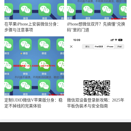
在苹果iPhone上安装微信分身：
iPhone想微信双开？先搞懂“兑换
步骤与注意事项
码”里的门道
定制UDID微信V苹果版分身：稳
微信双设备登录新攻略：2025年
定不掉线的完美体验
平板伪装术与安全指南