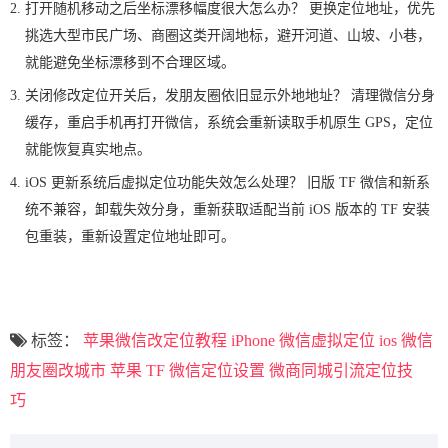
打开随机移动之后坐标漂移幅度很大怎么办？ 更换定位地址，优先
挑选大型市民广场、商圈这类开阔地标，避开河道、山坡、小巷，
就能避免坐标漂移到不合理区域。
关闭修改定位开关后，发朋友圈依旧显示外地地址？ 清理微信分身
缓存，重启手机再打开微信，系统会重新读取手机原生 GPS，定位
就能恢复真实地点。
iOS 更新系统后虚拟定位功能失效怎么处理？ 旧版 TF 微信和新系
统不兼容，卸载失效分身，重新获取适配当前 iOS 版本的 TF 安装
包重装，重新设置定位地址即可。
标签：
苹果微信改定位教程
iPhone 微信虚拟定位
ios 微信
朋友圈改城市
苹果 TF 微信定位设置
微商同城引流定位技
巧