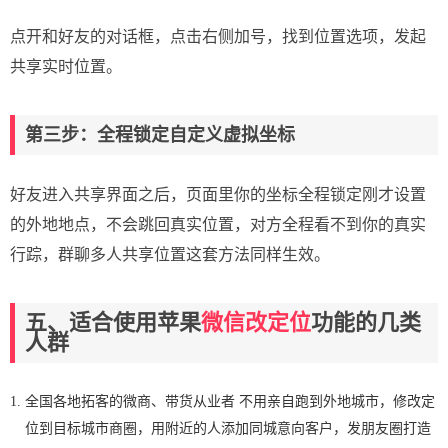
点开和好友的对话框，点击右侧加号，找到位置选项，发起
共享实时位置。
第三步：全程锁定自定义虚拟坐标
好友进入共享界面之后，页面里你的坐标全程锁定刚才设置
的外地地点，不会跳回真实位置，对方全程看不到你的真实
行踪，群聊多人共享位置这套方法同样生效。
五、适合使用苹果
微信改定位
功能的几类
人群
全国各地拓客的微商、带货从业者 不用亲自跑到外地城市，修改定
位到目标城市商圈，用附近的人添加同城意向客户，发朋友圈打造