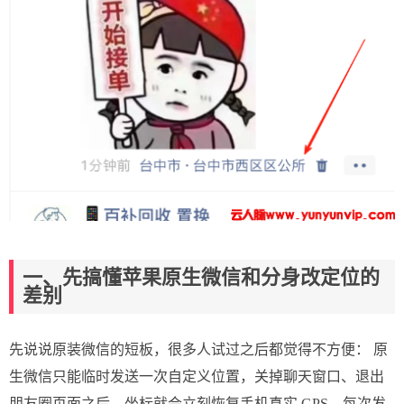
一、先搞懂苹果原生微信和分身改定位的
差别
先说说原装微信的短板，很多人试过之后都觉得不方便： 原
生微信只能临时发送一次自定义位置，关掉聊天窗口、退出
朋友圈页面之后，坐标就会立刻恢复手机真实 GPS，每次发