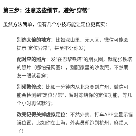
第三步：注意这些细节，避免“穿帮”
虽然方法简单，但有几个小技巧能让定位更真实：
别选太偏的地方
：比如深山里、无人区，微信可能会
提示“定位异常”，甚至不让你发；
配对应的照片
：发“在巴黎铁塔”的朋友圈，就配张铁塔
的照片（哪怕是网图），别配家里的沙发照，不然朋
友一眼就看穿；
别频繁修改
：比如一分钟内从北京变到广州，微信可
能会检测到“定位异常”，暂时冻结你的定位功能，等几
个小时再试就行；
改完记得关掉虚拟定位
：不然外卖、打车APP会显示错
误位置，比如你在上海，外卖员却跑到杭州，麻烦大
了！