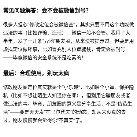
常见问题解答：会不会被微信封号？
很多人担心“修改定位会被微信查”，其实只要不用这个功能做
违法的事（比如诈骗、造谣），微信一般不会管。我用了大
半年，发了十几条“异地”朋友圈，从来没被提示过。但要是用
虚拟定位做坏事，比如冒充别人位置骗钱，肯定会被封号
——毕竟微信的安全系统不是吃素的！
最后：合理使用，别玩太疯
修改朋友圈定位其实就是个“小乐趣”，比如装个小逼、保护隐
私（比如不想让陌生人知道你在哪），但别用它骗朋友或者
做违法的事。毕竟，朋友圈的意义是分享生活，不是“伪造生
活”——要是天天发“在马尔代夫”的动态，却从来没真的去
过，朋友慢慢就会觉得你“不真实”了。