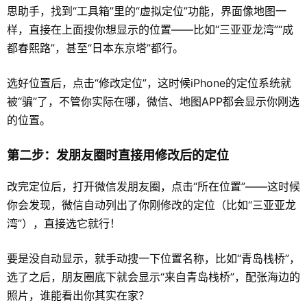
思助手，找到“工具箱”里的“虚拟定位”功能，界面像地图一
样，直接在上面搜你想显示的位置——比如“三亚亚龙湾”“成
都春熙路”，甚至“日本东京塔”都行。
选好位置后，点击“修改定位”，这时候iPhone的定位系统就
被“骗”了，不管你实际在哪，微信、地图APP都会显示你刚选
的位置。
第二步：发朋友圈时直接用修改后的定位
改完定位后，打开微信发朋友圈，点击“所在位置”——这时候
你会发现，微信自动列出了你刚修改的定位（比如“三亚亚龙
湾”），直接选它就行！
要是没自动显示，就手动搜一下位置名称，比如“青岛栈桥”，
选了之后，朋友圈底下就会显示“来自青岛栈桥”，配张海边的
照片，谁能看出你其实在家？