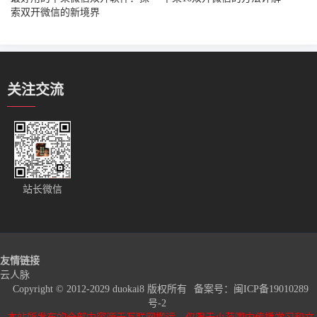
索双开微信的新境界
关注交流
站长微信
友情链接
云人脉
Copyright © 2012-2029 duokai8 版权所有
备案号：
闽ICP备19010289
号-2