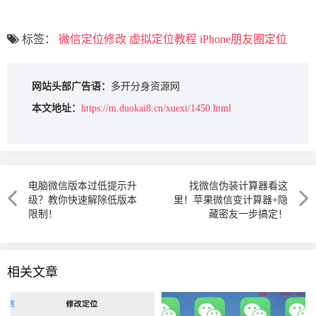
标签：
微信定位修改
虚拟定位教程
iPhone朋友圈定位
网站头部广告语：
多开分身资源网
本文地址：
https://m.duokai8.cn/xuexi/1450.html
电脑微信版本过低提示升
找微信伪装计算器看这
级？教你快速解除低版本
里！苹果微信变计算器+隐
限制！
藏密友一步搞定！
相关文章