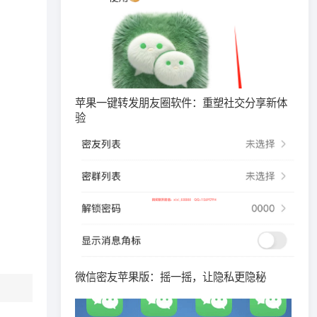
苹果一键转发朋友圈软件：重塑社交分享新体
验
微信密友苹果版：摇一摇，让隐私更隐秘