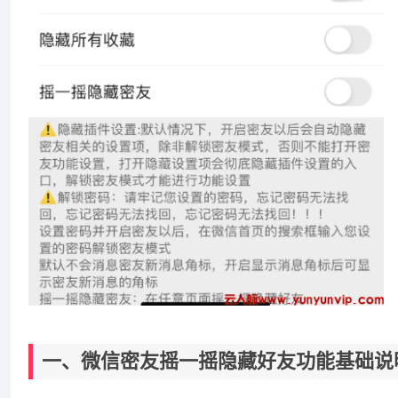
一、微信密友摇一摇隐藏好友功能基础说