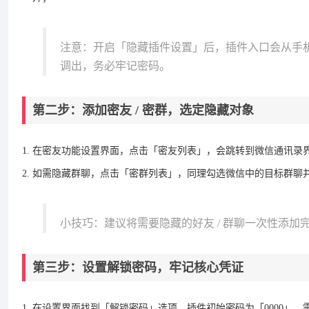
注意：开启「隐藏插件设置」后，插件入口会从手机
调出，务必牢记密码。
第二步：添加密友 / 密群，选定隐藏对象
在密友功能设置界面，点击「密友列表」，会跳转到微信通讯录
如需隐藏群聊，点击「密群列表」，同理勾选微信中的目标群聊
小技巧：建议将需要隐藏的好友 / 群聊一次性添
第三步：设置解锁密码，牢记核心凭证
在设置界面找到「解锁密码」选项，插件初始密码为「0000」，