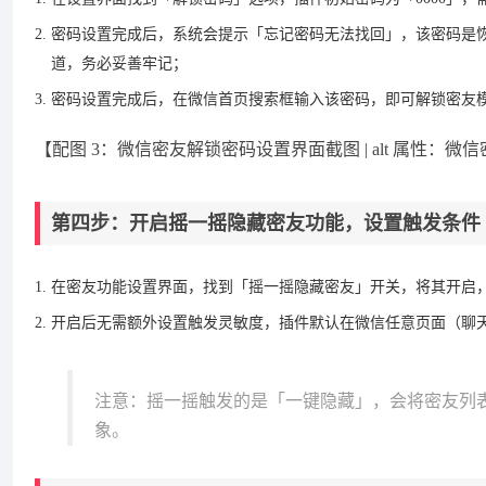
密码设置完成后，系统会提示「忘记密码无法找回」，该密码是
道，务必妥善牢记；
密码设置完成后，在微信首页搜索框输入该密码，即可解锁密友模
【配图 3：微信密友解锁密码设置界面截图 | alt 属性：
第四步：开启摇一摇隐藏密友功能，设置触发条件
在密友功能设置界面，找到「摇一摇隐藏密友」开关，将其开启
开启后无需额外设置触发灵敏度，插件默认在微信任意页面（聊
注意：摇一摇触发的是「一键隐藏」，会将密友列表
象。