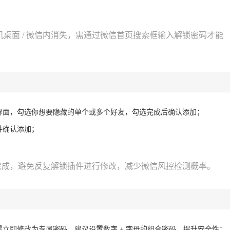
桌面 / 微信内消失，需通过微信首页搜索框输入解锁密码才能
界面，勾选你想要隐藏的单个或多个好友，勾选完成后确认添加；
并确认添加；
加完成，避免反复解锁插件进行修改，减少微信风控检测概率。
需立即修改为专属密码，建议设置数字 + 字母的组合密码，提升安全性；