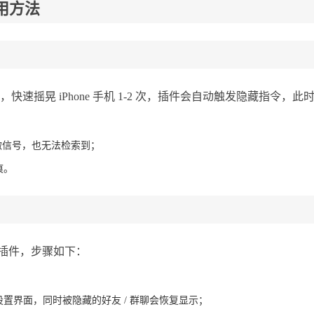
用方法
摇晃 iPhone 手机 1-2 次，插件会自动触发隐藏指令，此
微信号，也无法检索到；
痕。
出插件，步骤如下：
；
置界面，同时被隐藏的好友 / 群聊会恢复显示；