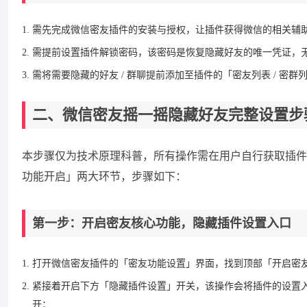
需先完成微信密友插件的安装与授权，让插件获得微信的相关辅
需提前设置插件解锁密码，该密码是恢复隐藏好友的唯一凭证，
需将需要隐藏的好友 / 群聊提前添加至插件的「密友列表 / 密
二、微信密友摇一摇隐藏好友完整设置步
本步骤仅为技术原理科普，所有操作需在用户自行获取插件后
功能开启」两大环节，步骤如下：
第一步：开启密友核心功能，隐藏插件设置入口
打开微信密友插件的「密友功能设置」界面，找到顶部「开启密
紧接着开启下方「隐藏插件设置」开关，该操作会将插件的设置
开；