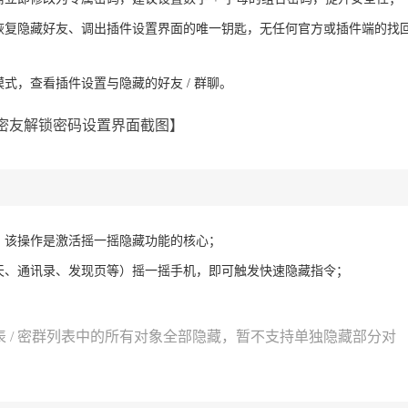
恢复隐藏好友、调出插件设置界面的唯一钥匙，无任何官方或插件端的找
式，查看插件设置与隐藏的好友 / 群聊。
微信密友解锁密码设置界面截图】
，该操作是激活摇一摇隐藏功能的核心；
天、通讯录、发现页等）摇一摇手机，即可触发快速隐藏指令；
 / 密群列表中的所有对象全部隐藏，暂不支持单独隐藏部分对