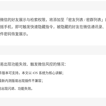
信的好友展示与检索权限，将添加至「密友列表 / 密群列表」
摇手机，即可触发快速隐藏指令，被隐藏的好友在微信通讯录、
件密码恢复展示。
易出现功能失效、触发微信风控的情况：
插件版本可支持，本文以 iOS 系统为核心讲解；
版、最新内测版易出现插件不兼容；
易出现闪退、功能失效。