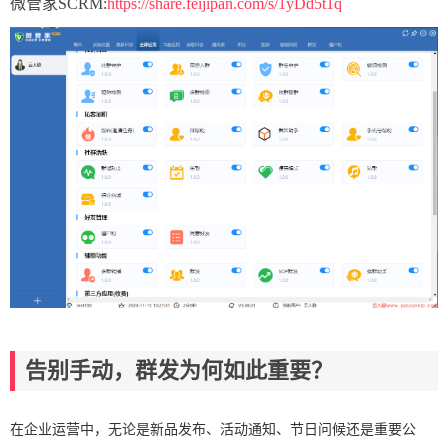
微管家SCRM:
https://share.feijipan.com/s/1yDd5t1q
告别手动，群发为何如此重要？
在企业运营中，无论是新品发布、活动通知、节日问候还是重要公