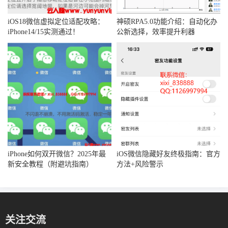
iOS18微信虚拟定位适配攻略：
神硕RPA5.0功能介绍：自动化办
iPhone14/15实测通过！
公新选择，效率提升利器
iPhone如何双开微信？2025年最
iOS微信隐藏好友终极指南：官方
新安全教程（附避坑指南）
方法+风险警示
关注交流