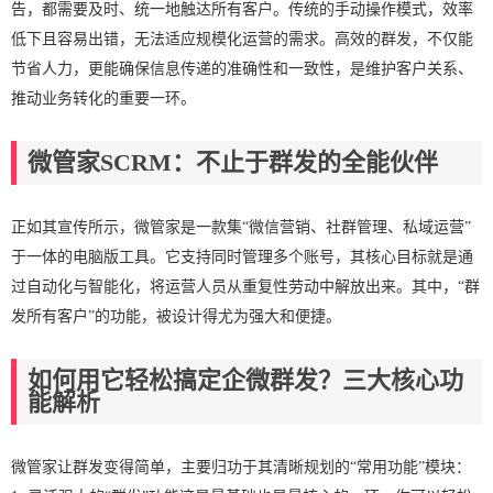
告，都需要及时、统一地触达所有客户。传统的手动操作模式，效率
低下且容易出错，无法适应规模化运营的需求。高效的群发，不仅能
节省人力，更能确保信息传递的准确性和一致性，是维护客户关系、
推动业务转化的重要一环。
微管家SCRM：不止于群发的全能伙伴
正如其宣传所示，微管家是一款集“微信营销、社群管理、私域运营”
于一体的电脑版工具。它支持同时管理多个账号，其核心目标就是通
过自动化与智能化，将运营人员从重复性劳动中解放出来。其中，“群
发所有客户”的功能，被设计得尤为强大和便捷。
如何用它轻松搞定企微群发？三大核心功
能解析
微管家让群发变得简单，主要归功于其清晰规划的“常用功能”模块：