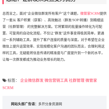
总而言之，面对“企业微信群发所有客户”这个课题，
微管家SCRM
提供
了一套从 客户积累（获客）、高效触达（群发/SOP/转播）到精细运
营（社群管理） 的完整解决方案。它将繁琐的批量操作转化为可配
置、可复用的自动化流程，不仅让“群发”这件事变得极其简单，更通
过一系列辅助工具，提升了客户连接的质量与深度。对于希望在企业
微信上提升运营效率、实现规模化客户沟通的团队而言，合理利用这
样的工具，无疑能将信息传递的精准度与广度提升到一个新的水平，
让每一次群发都成为推动业务增长的助力。
标签：
企业微信群发
微信营销工具
社群管理
微管家
SCRM
网站头部广告语：
多开分身资源网