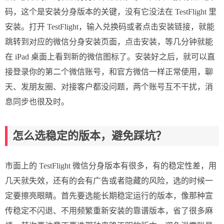
码，这个是安装分身版本的关键，没有它没法在 TestFlight 里
安装。打开 TestFlight，输入兑换码或者点击安装链接，就能
跳转到对应的微信分身安装页面，点击安装，等几分钟就能
在 iPad 桌面上看到新的微信图标了。安装好之后，就可以直
接登录你的第二个微信账号，和官方微信一样正常使用，聊
天、发朋友圈、对接客户都没问题，两个账号互不干扰，消
息同步也很及时。
怎么选稳定的版本，避免踩坑？
市面上的 TestFlight 微信分身版本有很多，有的稳定性差，用
几天就失效，还有的会有广告或者隐藏的风险，选的时候一
定要擦亮眼睛。首先要选能长期稳定运行的版本，像那种宣
传稳定不闪退、不用频繁重新安装的靠谱版本，省了很多麻