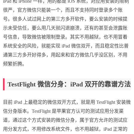
iPad 和 iPhone 一样，用的都是 iOS 系统，对应用安装的限制
很严，官方微信只能装一个，而且不支持同时登录多个账
号。很多人试过网上的第三方多开软件，要么安装的时候提
示未受信任，要么用几天就闪退崩溃，还有的甚至会泄露账
号信息，导致微信被限制登录。其实不用越狱，也不用冒着
系统安全的风险，就能实现 iPad 微信双开，而且稳定性比普
通第三方多开好得多，用起来和官方微信几乎没区别，不用
频繁折腾。
TestFlight 微信分身：iPad 双开的靠谱方法
目前 iPad 上最稳定的微信双开方式，就是用 TestFlight 安装微
信分身版本。TestFlight 是苹果官方认可的测试应用分发渠
道，通过这个方式安装的微信分身，属于官方允许的测试应
用分发方式，不用修改系统文件，也不用越狱，iPad 正常的