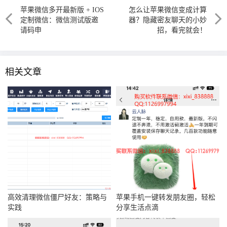
苹果微信多开最新版 + IOS
怎么让苹果微信变成计算
定制微信：微信测试版邀
器？隐藏密友聊天的小妙
请码申
招，看完就会！
相关文章
高效清理微信僵尸好友：策略与
苹果手机一键转发朋友圈，轻松
实践
分享生活点滴