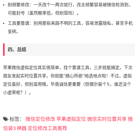
别频繁修改：一天改个一两次就行，改太频繁容易被微信检测到，
可能封号（虽然概率低，但别冒险）。
工具要靠谱：别用那些来路不明的工具，容易泄露隐私，甚至手机
变砖。
四、总结
苹果微信虚拟定位其实很简单，找个靠谱工具，三步就能搞定。下次
朋友发起实时位置共享，你就能“随心所欲”地选地点啦！不过，虚拟
定位虽好，但别滥用哦，毕竟诚信更重要（但偶尔装个X，谁还没个
小虚荣呢？）。
标签：
微信定位修改
苹果虚拟定位
微信实时位置共享
微
信装X神器
定位修改工具推荐