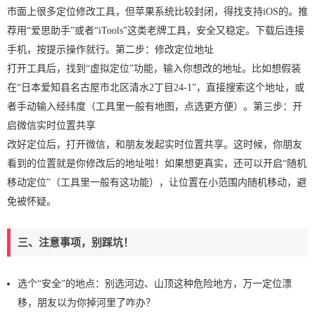
市面上很多定位修改工具，但苹果系统比较封闭，得找支持iOS的。推
荐用“爱思助手”或者“iTools”这类老牌工具，安全又稳定。下载后连接
手机，按提示操作就行。第二步：修改定位地址
打开工具后，找到“虚拟定位”功能，输入你想改的地址。比如想假装
在“日本爱知县名古屋市北区清水2丁目24-1”，直接搜索这个地址，或
者手动输入经纬度（工具里一般有地图，点选更方便）。第三步：开
启微信实时位置共享
改好定位后，打开微信，和朋友发起实时位置共享。这时候，你朋友
看到的位置就是你修改后的地址啦！如果想更真实，还可以开启“随机
移动定位”（工具里一般有这功能），让位置在小范围内随机移动，避
免被怀疑。
三、注意事项，别踩坑！
选个“安全”的地点：别选河边、山顶这种危险地方，万一定位漂
移，朋友以为你掉河里了咋办？