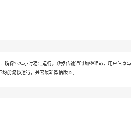
，确保7×24小时稳定运行。数据传输通过加密通道，用户信息
系统下均能流畅运行，兼容最新微信版本。