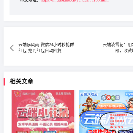
本文地址：
https://m.duokai8.cn/yunduan/1109.html
云端暴风雨-微信24小时秒抢群
云端凌霄花：朋
红包-抢到红包自动回复
器，收藏
相关文章