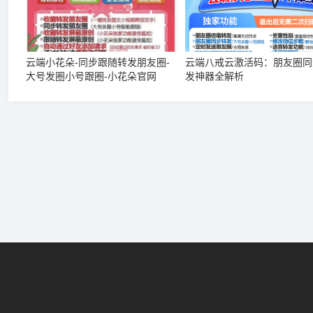
云端小花朵-同步跟随转发朋友圈-
云端八戒云激活码：朋友圈同
大号发圈小号跟圈-小花朵官网
发神器全解析