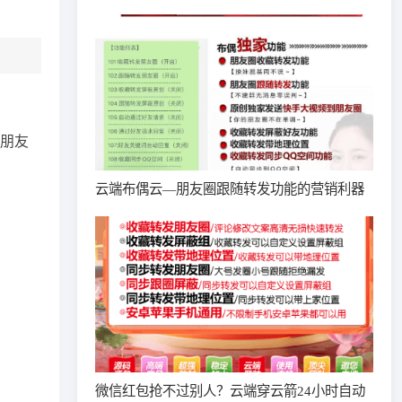
朋友
云端布偶云—朋友圈跟随转发功能的营销利器
微信红包抢不过别人？云端穿云箭24小时自动