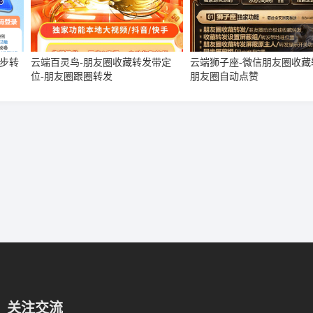
步转
云端百灵鸟-朋友圈收藏转发带定
云端狮子座-微信朋友圈收藏
位-朋友圈跟圈转发
朋友圈自动点赞
关注交流