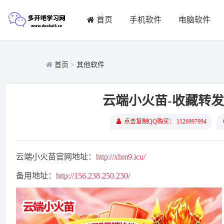
首页
手机软件
电脑软件
首页
>
其他软件
云端小火苗-收藏转发
点击复制QQ购买： 1126997994
云端小火苗官网地址：
http://xhm9.icu/
备用地址：
http://156.238.250.230/