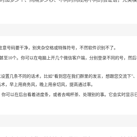
式。注意号码要干净，别夹杂空格或特殊符号，不然软件识别不了。
甚至10个。你可以在电脑上开几个微信客户端，分别登录不同的号，然后
以设置几条不同的话术，比如“看到您在我们群里的发言，想跟您交流下”、
话术，早上用商务风，晚上用亲切风，提高通过率。
，你可以在后台看着进度条，或者去喝杯茶、处理别的事。它会实时显示