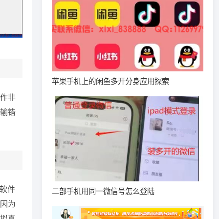
苹果手机上的闲鱼多开分身应用探索
作非
输错
软件
二部手机用同一微信号怎么登陆
因为
拟真