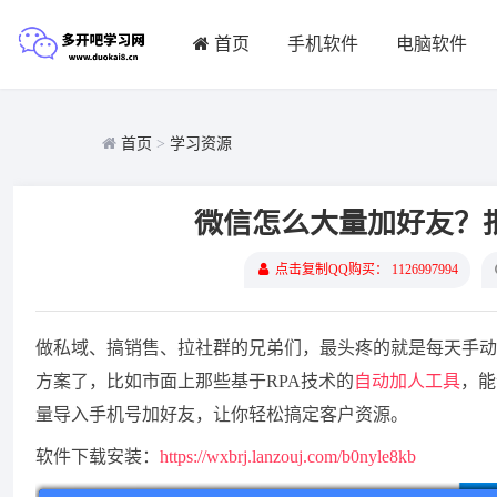
首页
手机软件
电脑软件
首页
>
学习资源
微信怎么大量加好友？
点击复制QQ购买： 1126997994
做私域、搞销售、拉社群的兄弟们，最头疼的就是每天手动
方案了，比如市面上那些基于RPA技术的
自动加人工具
，能
量导入手机号加好友，让你轻松搞定客户资源。
软件下载安装：
https://wxbrj.lanzouj.com/b0nyle8kb