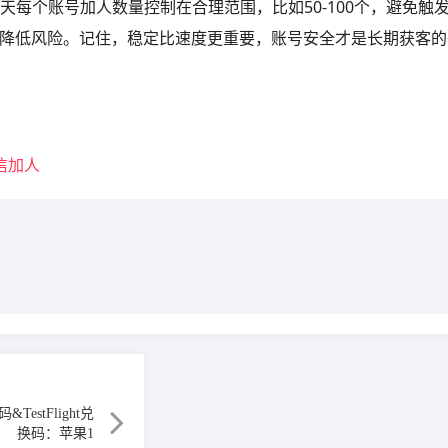
每个账号加人数量控制在合理范围，比如50-100个，避免触
效降低风险。记住，稳定比速度更重要，账号安全才是长期获客的
信加人
estFlight兑
换码：苹果1