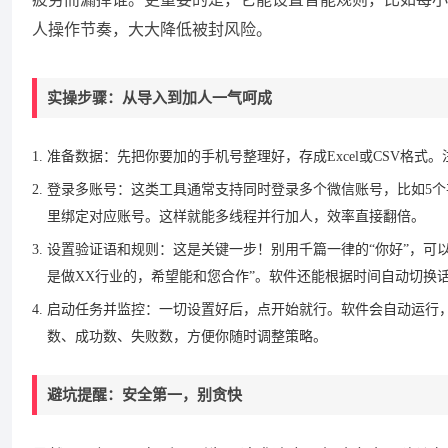
人操作节奏，大大降低被封风险。
实操步骤：从导入到加人一气呵成
准备数据：先把你要加的手机号整理好，存成Excel或CSV格
登录多账号：这类工具通常支持同时登录多个微信账号，比如5个
里绑定对应账号。这样就能多线程并行加人，效率直接翻倍。
设置验证语和规则：这是关键一步！别用千篇一律的“你好”，可
是做XX行业的，希望能和您合作”。软件还能根据时间自动切换
启动任务并监控：一切设置好后，点开始就行。软件会自动运行
数、成功数、失败数，方便你随时调整策略。
避坑提醒：安全第一，别贪快