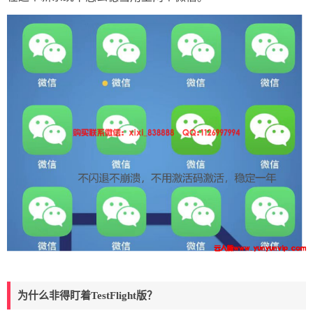
为什么非得盯着TestFlight版？