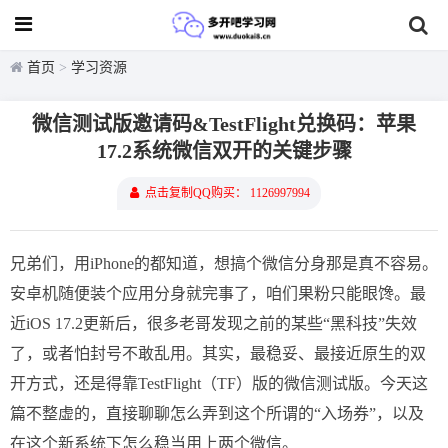
首页
>
学习资源
微信测试版邀请码&TestFlight兑换码：苹果
17.2系统微信双开的关键步骤
点击复制QQ购买： 1126997994
兄弟们，用iPhone的都知道，想搞个微信分身那是真不容易。
安卓机随便装个应用分身就完事了，咱们果粉只能眼馋。最
近iOS 17.2更新后，很多老哥发现之前的某些“黑科技”失效
了，或者怕封号不敢乱用。其实，最稳妥、最接近原生的双
开方式，还是得靠TestFlight（TF）版的微信测试版。今天这
篇不整虚的，直接聊聊怎么弄到这个所谓的“入场券”，以及
在这个新系统下怎么稳当用上两个微信。